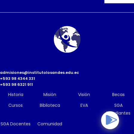
admisiones@institutolosandes.edu.ec
+593 98 4344 331
+593 98 6321 911
Historia
Misión
Visión
Becas
Cursos
Biblioteca
EVA
SGA
Estudiantes
SGA Docentes
Comunidad