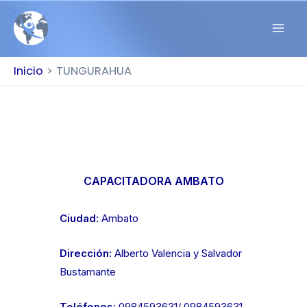
Inicio
TUNGURAHUA
CAPACITADORA AMBATO
Ciudad:
Ambato
Dirección:
Alberto Valencia y Salvador
Bustamante
Teléfonos:
0984593631/ 0984593631