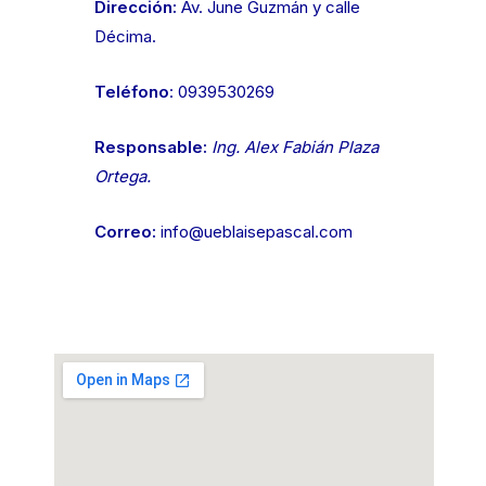
Dirección:
Av. June Guzmán y calle
Décima.
Teléfono
: 0939530269
Responsable:
Ing. Alex Fabián Plaza
Ortega.
Correo:
info@ueblaisepascal.com