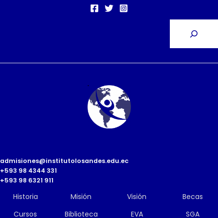
admisiones@institutolosandes.edu.ec
+593 98 4344 331
+593 98 6321 911
Historia
Misión
Visión
Becas
Cursos
Biblioteca
EVA
SGA