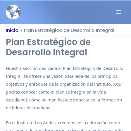
Inicio
Plan Estratégico de Desarrollo Integral
Plan Estratégico de
Desarrollo Integral
Nuestra sección dedicada al Plan Estratégico de Desarrollo
Integral, te ofrece una visión detallada de los principios,
objetivos y enfoques de la organización del instituto. Aquí
podrás conocer cómo el plan se integra en la vida
estudiantil, cómo se manifiesta e impacta en la formación
de líderes del mañana.
En el Instituto Los Andes, creemos en la educación como
un camino de transformación y descubrimiento constante.