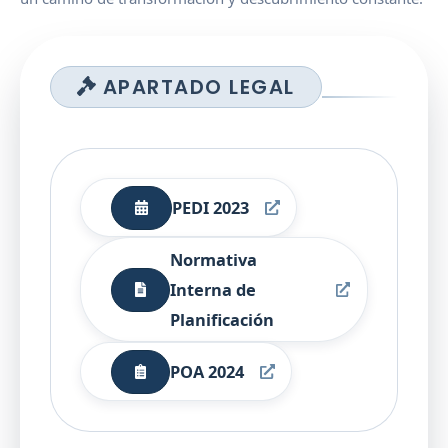
APARTADO LEGAL
PEDI 2023
Normativa
Interna de
Planificación
POA 2024