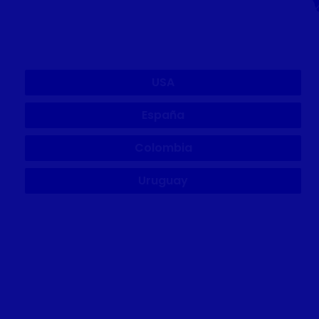
Internacional
USA
España
Colombia
Uruguay