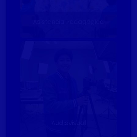
Asistencia Pedagógica
Audiovisual