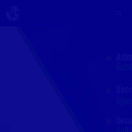
Inicio
.
.