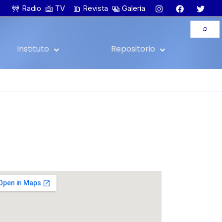
Radio
TV
Revista
Galería
Instituto
Repositorio