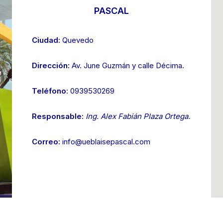
PASCAL
Ciudad:
Quevedo
Dirección:
Av. June Guzmán y calle Décima.
Teléfono
: 0939530269
Responsable:
Ing. Alex Fabián Plaza Ortega.
Correo:
info@ueblaisepascal.com