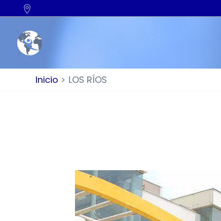
SGA
EVA
Correo
Panel
Biblioteca
Sopo
Inicio
LOS RÍOS