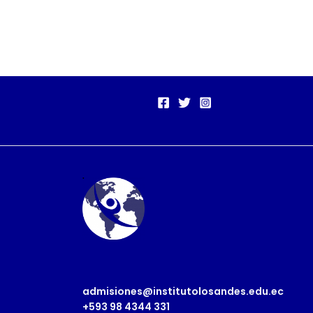
admisiones@institutolosandes.edu.ec
+593 98 4344 331