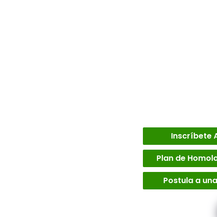
Inscríbete 
Plan de Homol
Postula a un