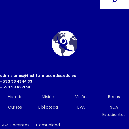
admisiones@institutolosandes.edu.ec
+593 98 4344 331
+593 98 6321 911
Historia
Misión
Visión
Becas
Cursos
Biblioteca
EVA
SGA
Estudiantes
SGA Docentes
Comunidad